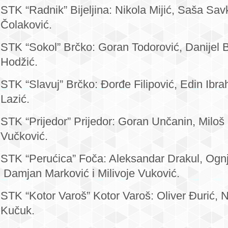
STK “Radnik” Bijeljina: Nikola Mijić, Saša Sav
Čolaković.
STK “Sokol” Brčko: Goran Todorović, Danijel 
Hodžić.
STK “Slavuj” Brčko: Đorđe Filipović, Edin Ibra
Lazić.
STK “Prijedor” Prijedor: Goran Unčanin, Miloš 
Vučković.
STK “Perućica” Foča: Aleksandar Drakul, Ognj
Damjan Marković i Milivoje Vuković.
STK “Kotor Varoš” Kotor Varoš: Oliver Đurić, 
Kučuk.