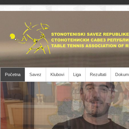
Početna
Savez
Klubovi
Liga
Rezultati
Dokume