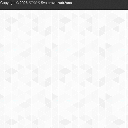
Copyright © 2026
STSRS
Sva prava zadržana.