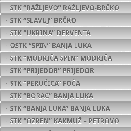
STK “RAŽLJEVO” RAŽLJEVO-BRČKO
STK “SLAVUJ” BRČKO
STK “UKRINA” DERVENTA
OSTK “SPIN” BANJA LUKA
STK “MODRIČA SPIN” MODRIČA
STK “PRIJEDOR” PRIJEDOR
STK “PERUĆICA” FOČA
STK “BORAC” BANJA LUKA
STK “BANJA LUKA” BANJA LUKA
STK “OZREN” KAKMUŽ – PETROVO