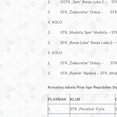
1. OSTK „Spin“ Banja Luka 2 – ST
2. STK „Željezničar“ Doboj – 
4. KOLO
1. STK „Modriča Spin“ Modriča –
2. STK „Banja Luka“ Banja Luka 2 
5. KOLO
1. STK „Željezničar“ Doboj – STK
2. STK „Radnik“ Bijeljina – STK
Konačna tabela Prve lige Republike S
PLASMAN
KLUB
1
STK „Perućica“ Foča