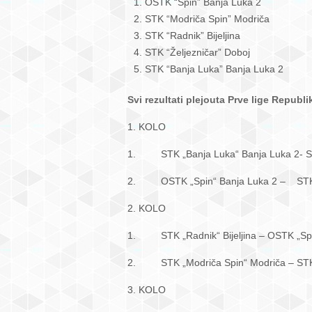
OSTK “Spin” Banja Luka 2
STK “Modriča Spin” Modriča
STK “Radnik” Bijeljina
STK “Željezničar” Doboj
STK “Banja Luka” Banja Luka 2
Svi rezultati plejouta Prve lige Republ
1. KOLO
1. STK „Banja Luka“ Banja Luka 2
2. OSTK „Spin“ Banja Luka 2 – 
2. KOLO
1. STK „Radnik“ Bijeljina – O
2. STK „Modriča Spin“ Modriča – ST
3. KOLO