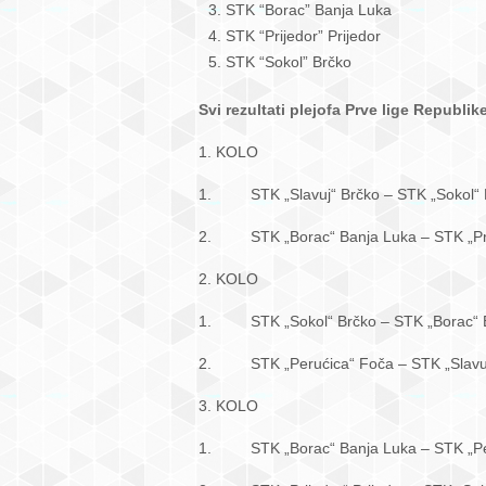
STK “Borac” Banja Luka
STK “Prijedor” Prijedor
STK “Sokol” Brčko
Svi rezultati plejofa Prve lige Republik
1. KOLO
1. STK „Slavuj“ Brčko –
2. STK „Borac“ Banja Luka – S
2. KOLO
1. STK „Sokol“ Brčko – ST
2. STK „Perućica“ Foča –
3. KOLO
1. STK „Borac“ Banja Luka 