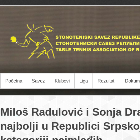
Početna
Savez
Klubovi
Liga
Rezultati
Dokume
Miloš Radulović i Sonja Dr
najbolji u Republici Srpsko