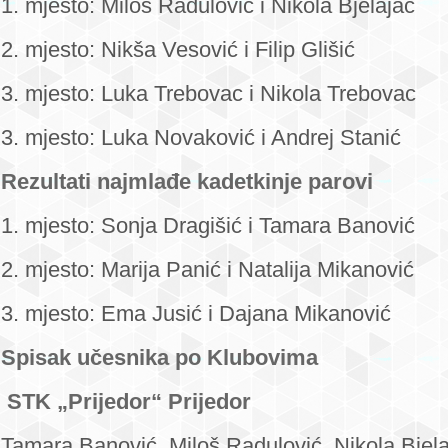
1. mjesto: Miloš Radulović i Nikola Bjelajac
2. mjesto: Nikša Vesović i Filip Glišić
3. mjesto: Luka Trebovac i Nikola Trebovac
3. mjesto: Luka Novaković i Andrej Stanić
Rezultati najmlađe kadetkinje parovi
1. mjesto: Sonja Dragišić i Tamara Banović
2. mjesto: Marija Panić i Natalija Mikanović
3. mjesto: Ema Jusić i Dajana Mikanović
Spisak učesnika po Klubovima
STK „Prijedor“ Prijedor
Tamara Banović, Miloš Radulović, Nikola Bjela