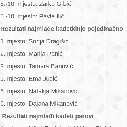
5.-10. mjesto: Žarko Grbić
5.-10. mjesto: Pavle Ilić
Rezultati najmlađe kadetkinje pojedinačno
1. mjesto: Sonja Dragišić
2. mjesto: Marija Panić
3. mjesto: Tamara Banović
3. mjesto: Ema Jusić
5. mjesto: Natalija Mikanović
6. mjesto: Dajana Mikanović
Rezultati najmlađi kadeti parovi