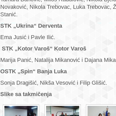
Novaković, Nikola Trebovac, Luka Trebovac, Ž
Stanić.
STK „Ukrina“ Derventa
Ema Jusić i Pavle Ilić.
STK „Kotor Varoš“ Kotor Varoš
Marija Panić, Natalija Mikanović i Dajana Mika
OSTK „Spin“ Banja Luka
Sonja Dragišić, Nikša Vesović i Filip Glišić.
Slike sa takmičenja