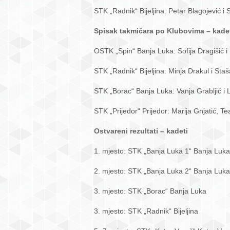
STK „Radnik“ Bijeljina: Petar Blagojević i
Spisak takmičara po Klubovima – kade
OSTK „Spin“ Banja Luka: Sofija Dragišić i 
STK „Radnik“ Bijeljina: Minja Drakul i Sta
STK „Borac“ Banja Luka: Vanja Grabljić i L
STK „Prijedor“ Prijedor: Marija Gnjatić, 
Ostvareni rezultati – kadeti
1. mjesto: STK „Banja Luka 1“ Banja Luka
2. mjesto: STK „Banja Luka 2“ Banja Luka
3. mjesto: STK „Borac“ Banja Luka
3. mjesto: STK „Radnik“ Bijeljina