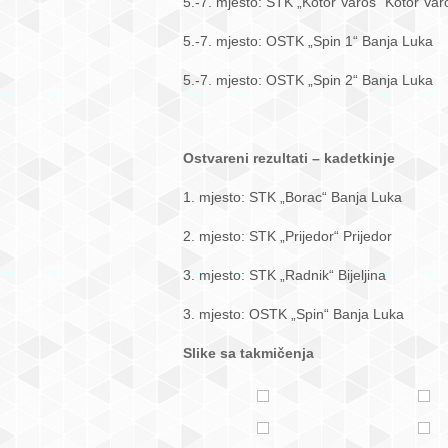
5.-7. mjesto: STK „Kotor Varoš“ Kotor Var
5.-7. mjesto: OSTK „Spin 1“ Banja Luka
5.-7. mjesto: OSTK „Spin 2“ Banja Luka
Ostvareni rezultati – kadetkinje
1. mjesto: STK „Borac“ Banja Luka
2. mjesto: STK „Prijedor“ Prijedor
3. mjesto: STK „Radnik“ Bijeljina
3. mjesto: OSTK „Spin“ Banja Luka
Slike sa takmičenja