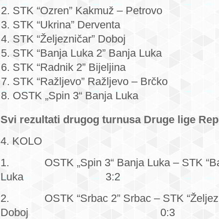
STK “Ozren” Kakmuž – Petrovo
STK “Ukrina” Derventa
STK “Željezničar” Doboj
STK “Banja Luka 2” Banja Luka
STK “Radnik 2” Bijeljina
STK “Ražljevo” Ražljevo – Brčko
OSTK „Spin 3“ Banja Luka
Svi rezultati drugog turnusa Druge lige Re
4. KOLO
1. OSTK „Spin 3“ Banja Luka – STK “Ban
Luka 3:2
2. OSTK “Srbac 2” Srbac – STK “Željezn
Doboj 0:3