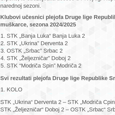
narednoj sezoni.
Klubovi učesnici plejofa Druge lige Republ
muškarce, sezona 2024/2025
STK „Banja Luka“ Banja Luka 2
STK „Ukrina” Derventa 2
OSTK „Srbac” Srbac 2
STK „Željezničar” Doboj 2
STK “Modriča Spin” Modriča 2
Svi rezultati plejofa Druge lige Republike S
KOLO
STK „Ukrina“ Derventa 2 – STK „Modriča Cpin
STK „Željezničar“ Doboj 2 – OSTK „Srbac“ Srb