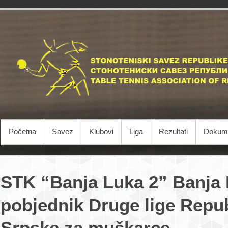
Početna
Savez
Klubovi
Liga
Rezultati
Dokume
STK “Banja Luka 2” Banja
pobjednik Druge lige Repu