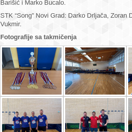
Barišić i Marko Bucalo.
STK “Song” Novi Grad: Darko Drljača, Zoran D
Vukmir.
Fotografije sa takmičenja