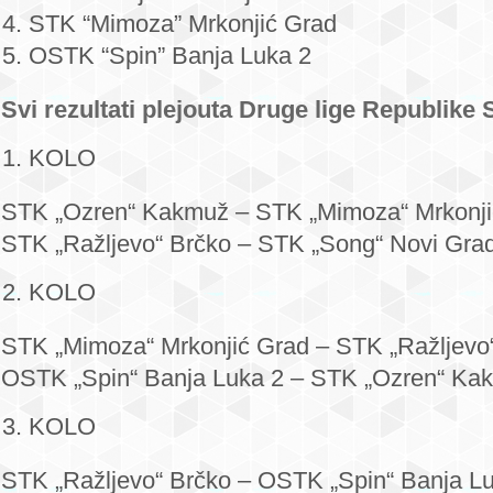
STK “Mimoza” Mrkonjić Grad
OSTK “Spin” Banja Luka 2
Svi rezultati plejouta Druge lige Republike
KOLO
STK „Ozren“ Kakmuž – STK „Mimoza“ Mrkonji
STK „Ražljevo“ Brčko – STK „Song“ Novi Grad
KOLO
STK „Mimoza“ Mrkonjić Grad – STK „Ražljevo“ 
OSTK „Spin“ Banja Luka 2 – STK „Ozren“ Ka
KOLO
STK „Ražljevo“ Brčko – OSTK „Spin“ Banja Lu