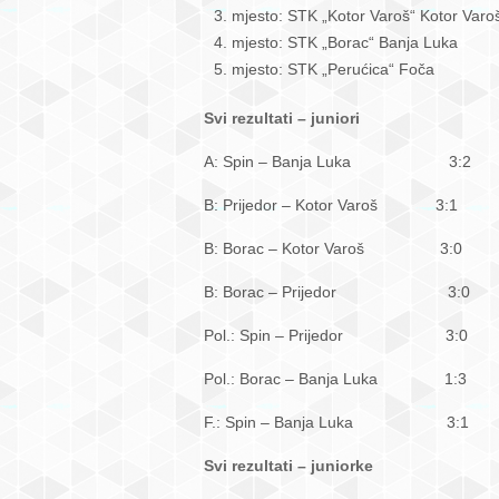
mjesto: STK „Kotor Varoš“ Kotor Varo
mjesto: STK „Borac“ Banja Luka
mjesto: STK „Perućica“ Foča
Svi rezultati – juniori
A: Spin – Banja Luka 3:2
B: Prijedor – Kotor Varoš 3:1
B: Borac – Kotor Varoš 3:0
B: Borac – Prijedor 3:0
Pol.: Spin – Prijedor 3:0
Pol.: Borac – Banja Luka 1:3
F.: Spin – Banja Luka 3:1
Svi rezultati – juniorke