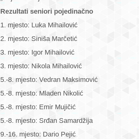
Rezultati seniori pojedinačno
1. mjesto: Luka Mihailović
2. mjesto: Siniša Marčetić
3. mjesto: Igor Mihailović
3. mjesto: Nikola Mihailović
5.-8. mjesto: Vedran Maksimović
5.-8. mjesto: Mladen Nikolić
5.-8. mjesto: Emir Mujičić
5.-8. mjesto: Srđan Samardžija
9.-16. mjesto: Dario Pejić