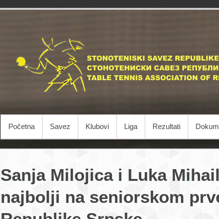
Početna
Savez
Klubovi
Liga
Rezultati
Dokume
Sanja Milojica i Luka Mihai
najbolji na seniorskom pr