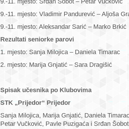
9.-11. mjesto: Srđan Šobot – Petar Vučković
9.-11. mjesto: Vladimir Pandurević – Aljoša Gra
9.-11. mjesto: Aleksandar Sarić – Marko Brkić
Rezultati seniorke parovi
1. mjesto: Sanja Milojica – Daniela Timarac
2. mjesto: Marija Gnjatić – Sara Dragišić
Spisak učesnika po Klubovima
STK „Prijedor“ Prijedor
Sanja Milojica, Marija Gnjatić, Daniela Timar
Petar Vučković, Pavle Puzigaća i Srđan Šobot