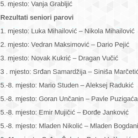
5. mjesto: Vanja Grabljić
Rezultati seniori parovi
1. mjesto: Luka Mihailović – Nikola Mihailović
2. mjesto: Vedran Maksimović – Dario Pejić
3. mjesto: Novak Kukrić – Dragan Vučić
3 . mjesto: Srđan Samardžija – Siniša Marčeti
5.-8. mjesto: Mario Studen – Aleksej Radukić
5.-8. mjesto: Goran Unčanin – Pavle Puzigaća
5.-8. mjesto: Emir Mujičić – Đorđe Janković
5.-8. mjesto: Mladen Nikolić – Mladen Bogdan