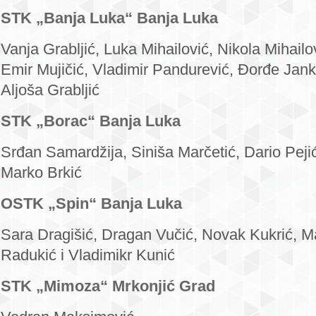
STK „Banja Luka“ Banja Luka
Vanja Grabljić, Luka Mihailović, Nikola Mihailov
Emir Mujičić, Vladimir Pandurević, Đorđe Janko
Aljoša Grabljić
STK „Borac“ Banja Luka
Srđan Samardžija, Siniša Marčetić, Dario Pejić
Marko Brkić
OSTK „Spin“ Banja Luka
Sara Dragišić, Dragan Vučić, Novak Kukrić, M
Radukić i Vladimikr Kunić
STK „Mimoza“ Mrkonjić Grad