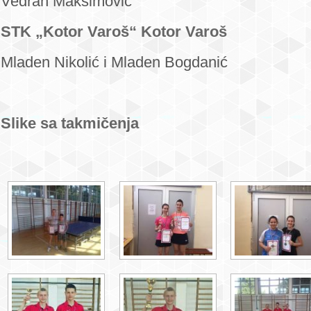
Vedran Maksimović
STK „Kotor Varoš“ Kotor Varoš
Mladen Nikolić i Mladen Bogdanić
Slike sa takmičenja