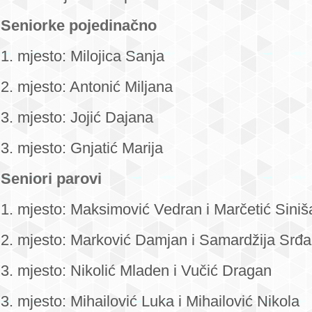
Seniorke pojedinačno
1. mjesto: Milojica Sanja
2. mjesto: Antonić Miljana
3. mjesto: Jojić Dajana
3. mjesto: Gnjatić Marija
Seniori parovi
1. mjesto: Maksimović Vedran i Marčetić Siniš
2. mjesto: Marković Damjan i Samardžija Srđ
3. mjesto: Nikolić Mladen i Vučić Dragan
3. mjesto: Mihailović Luka i Mihailović Nikola