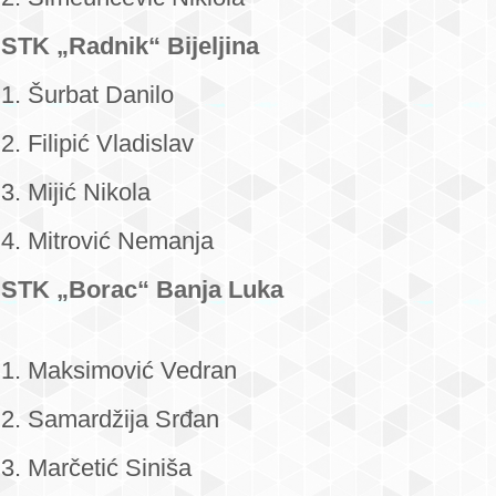
STK „Radnik“ Bijeljina
1. Šurbat Danilo
2. Filipić Vladislav
3. Mijić Nikola
4. Mitrović Nemanja
STK „Borac“ Banja Luka
1. Maksimović Vedran
2. Samardžija Srđan
3. Marčetić Siniša