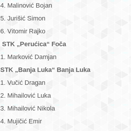
4. Malinović Bojan
5. Jurišić Simon
6. Vitomir Rajko
STK „Perućica“ Foča
1. Marković Damjan
STK „Banja Luka“ Banja Luka
1. Vučić Dragan
2. Mihailović Luka
3. Mihailović Nikola
4. Mujičić Emir