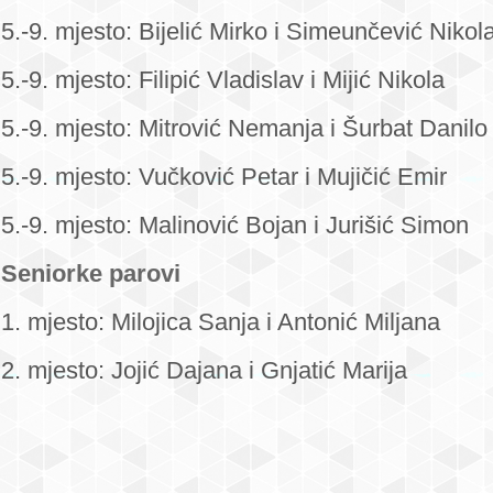
5.-9. mjesto: Bijelić Mirko i Simeunčević Nikol
5.-9. mjesto: Filipić Vladislav i Mijić Nikola
5.-9. mjesto: Mitrović Nemanja i Šurbat Danilo
5.-9. mjesto: Vučković Petar i Mujičić Emir
5.-9. mjesto: Malinović Bojan i Jurišić Simon
Seniorke parovi
1. mjesto: Milojica Sanja i Antonić Miljana
2. mjesto: Jojić Dajana i Gnjatić Marija