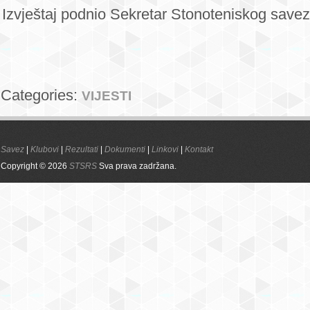
Izvještaj podnio Sekretar Stonoteniskog save
Categories:
VIJESTI
Savez
|
Klubovi
|
Rezultati
|
Dokumenti
|
Linkovi
|
Kontakt
Copyright © 2026
STSRS
Sva prava zadržana.