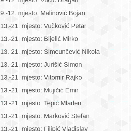
9.-12. mjesto: Vučić Dragan
9.-12. mjesto: Malinović Bojan
13.-21. mjesto: Vučković Petar
13.-21. mjesto: Bijelić Mirko
13.-21. mjesto: Simeunčević Nikola
13.-21. mjesto: Jurišić Simon
13.-21. mjesto: Vitomir Rajko
13.-21. mjesto: Mujičić Emir
13.-21. mjesto: Tepić Mladen
13.-21. mjesto: Marković Stefan
13.-21. mjesto: Filipić Vladislav