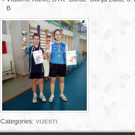
B
Categories:
VIJESTI