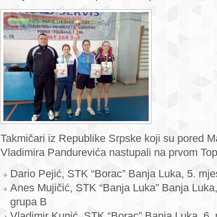
Takmičari iz Republike Srpske koji su pored Mar
Vladimira Pandurevića nastupali na prvom Top
Dario Pejić, STK “Borac” Banja Luka, 5. mje
Anes Mujičić, STK “Banja Luka” Banja Luka,
grupa B
Vladimir Kunić, STK “Borac” Banja Luka, 6. 