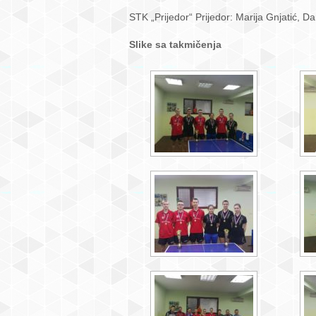
STK „Prijedor“ Prijedor: Marija Gnjatić, Da
Slike sa takmičenja