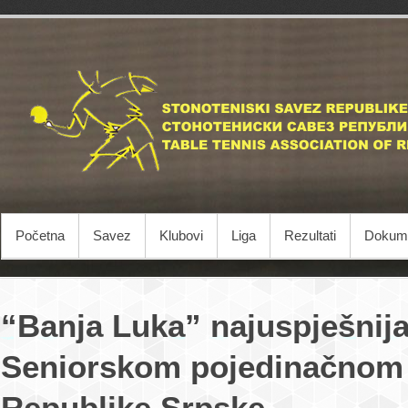
Početna
Savez
Klubovi
Liga
Rezultati
Dokume
“Banja Luka” najuspješnij
Seniorskom pojedinačnom