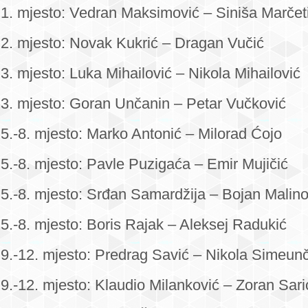
1. mjesto: Vedran Maksimović – Siniša Marčet
2. mjesto: Novak Kukrić – Dragan Vučić
3. mjesto: Luka Mihailović – Nikola Mihailović
3. mjesto: Goran Unčanin – Petar Vučković
5.-8. mjesto: Marko Antonić – Milorad Ćojo
5.-8. mjesto: Pavle Puzigaća – Emir Mujičić
5.-8. mjesto: Srđan Samardžija – Bojan Malino
5.-8. mjesto: Boris Rajak – Aleksej Radukić
9.-12. mjesto: Predrag Savić – Nikola Simeun
9.-12. mjesto: Klaudio Milanković – Zoran Sari