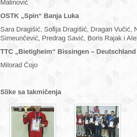
Malinović
OSTK „Spin“ Banja Luka
Sara Dragišić, Sofija Dragišić, Dragan Vučić, 
Simeunčević, Predrag Savić, Boris Rajak i Al
TTC „Bietigheim“ Bissingen – Deutschland
Milorad Ćojo
Slike sa takmičenja