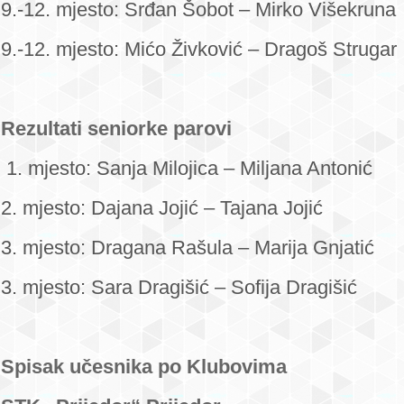
9.-12. mjesto: Srđan Šobot – Mirko Višekruna
9.-12. mjesto: Mićo Živković – Dragoš Strugar
Rezultati seniorke parovi
1. mjesto: Sanja Milojica – Miljana Antonić
2. mjesto: Dajana Jojić – Tajana Jojić
3. mjesto: Dragana Rašula – Marija Gnjatić
3. mjesto: Sara Dragišić – Sofija Dragišić
Spisak učesnika po Klubovima