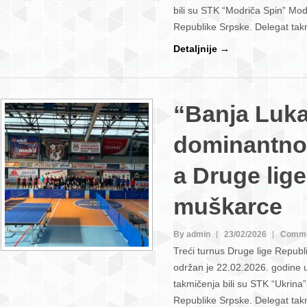
bili su STK “Modriča Spin” Mod
Republike Srpske. Delegat ta
Detaljnije →
“Banja Luka
dominantno 
a Druge lige
muškarce
By admin
23/02/2026
Comme
Treći turnus Druge lige Repub
održan je 22.02.2026. godine 
takmičenja bili su STK “Ukrina
Republike Srpske. Delegat tak