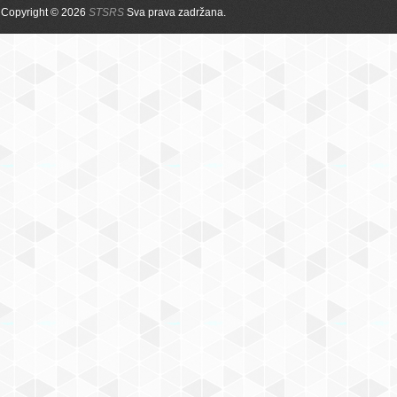
Copyright © 2026
STSRS
Sva prava zadržana.