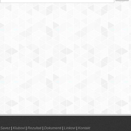
Savez
|
Klubovi
|
Rezultati
|
Dokumenti
|
Linkovi
|
Kontakt